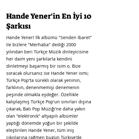
Hande Yener'in En İyi 10
Şarkısı
Hande Yener! İlk albümü "Senden İbaret"
ile bizlere "Merhaba" dediği 2000
yılından beri Türkçe Müzik dinleyicisine
her daim yeni şarkılarla kendini
dinletmeyi başarmış bir isim o. Bize
soracak olursanız ise Hande Yener ismi;
Türkçe Pop'ta sürekli olarak yeninin,
farklının, denenmemişi denemenin
peşinde olmakla eşdeğer. Özellikle
kalıplaşmış Türkçe Pop'un sınırları dışına
çıkarak, Batı Pop Müziği'ne daha yakın
olan "elektronik" altyapılı albümler
yaptığı dönemde yoğun bir şekilde
eleştirilen Hande Yener, tüm iniş
çıkışlarına rağmen bugün Türkiye'de