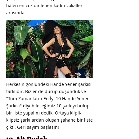
halen en çok dinlenen kadın vokaller
arasında.
Herkesin gönlündeki Hande Yener şarkısı
farklıdır. Bizler de durup düşündük ve
"Tüm Zamanların En İyi 10 Hande Yener
Şarkısı" diyebileceğimiz 10 şarkıyı bulup
bir liste yapalım dedik. Ortaya klipli-
klipsiz şarkılardan oluşan şahane bir liste
çıktı. Geri sayım başlasın!