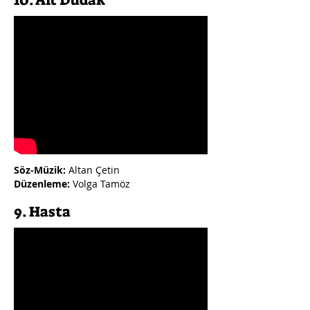
10. Alt Dudak
Söz-Müzik:
Altan Çetin
Düzenleme:
Volga Tamöz
9. Hasta