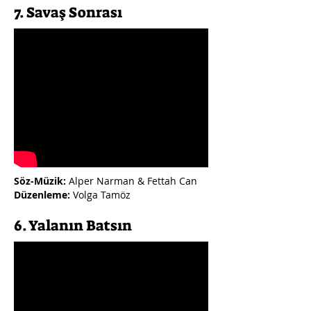
7. Savaş Sonrası
Söz-Müzik:
Alper Narman & Fettah Can
Düzenleme:
Volga Tamöz
6. Yalanın Batsın