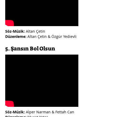
Söz-Müzik:
Altan Çetin
Düzenleme:
Altan Çetin & Özgür Yedievli
5. Şansın Bol Olsun
Söz-Müzik:
Alper Narman & Fettah Can